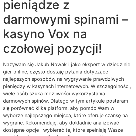
pieniądze z
darmowymi spinami –
kasyno Vox na
czołowej pozycji!
Nazywam się Jakub Nowak i jako ekspert w dziedzinie
gier online, często dostaję pytania dotyczące
najlepszych sposobów na wygrywanie prawdziwych
pieniędzy w kasynach internetowych. W szczególności,
wiele osób szuka możliwości wykorzystania
darmowych spinów. Dlatego w tym artykule postaram
się porównać kilka platform, aby pomóc Wam w
wyborze najlepszego miejsca, które oferuje szansę na
wygrane. Rekomenduję, aby dokładnie analizować
dostępne opcje i wybierać te, które spełniają Wasze