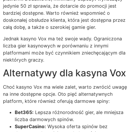
jedynie 50 zł sprawia, że dotarcie do promocji jest
bardziej dostępne. Warto również wspomnieć o
doskonałej obsłudze klienta, która jest dostępna przez
całą dobę, a także o szerokiej gamie gier.
Jednak kasyno Vox ma też swoje wady. Ograniczona
liczba gier kasynowych w porównaniu z innymi
platformami może być czynnikiem zniechęcającym dla
niektórych graczy.
Alternatywy dla kasyna Vox
Choć kasyno Vox ma wiele zalet, warto zwrócić uwagę
na inne dostępne opcje. Oto pięć alternatywnych
platform, które również oferują darmowe spiny:
Bet365:
Lepsza różnorodność gier, ale mniejsza
liczba darmowych spinów.
SuperCasino:
Wysoka oferta spinów bez