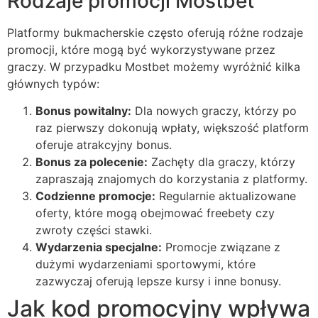
Rodzaje promocji Mostbet
Platformy bukmacherskie często oferują różne rodzaje
promocji, które mogą być wykorzystywane przez
graczy. W przypadku Mostbet możemy wyróżnić kilka
głównych typów:
Bonus powitalny:
Dla nowych graczy, którzy po
raz pierwszy dokonują wpłaty, większość platform
oferuje atrakcyjny bonus.
Bonus za polecenie:
Zachęty dla graczy, którzy
zapraszają znajomych do korzystania z platformy.
Codzienne promocje:
Regularnie aktualizowane
oferty, które mogą obejmować freebety czy
zwroty części stawki.
Wydarzenia specjalne:
Promocje związane z
dużymi wydarzeniami sportowymi, które
zazwyczaj oferują lepsze kursy i inne bonusy.
Jak kod promocyjny wpływa