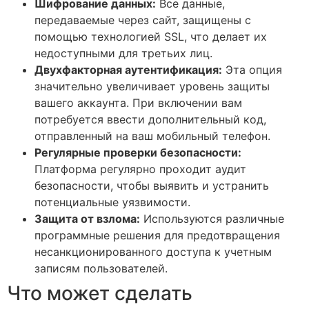
Шифрование данных:
Все данные,
передаваемые через сайт, защищены с
помощью технологией SSL, что делает их
недоступными для третьих лиц.
Двухфакторная аутентификация:
Эта опция
значительно увеличивает уровень защиты
вашего аккаунта. При включении вам
потребуется ввести дополнительный код,
отправленный на ваш мобильный телефон.
Регулярные проверки безопасности:
Платформа регулярно проходит аудит
безопасности, чтобы выявить и устранить
потенциальные уязвимости.
Защита от взлома:
Используются различные
программные решения для предотвращения
несанкционированного доступа к учетным
записям пользователей.
Что может сделать