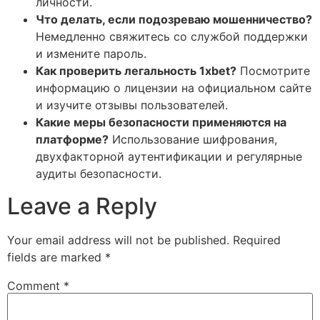
личности.
Что делать, если подозреваю мошенничество?
Немедленно свяжитесь со службой поддержки
и измените пароль.
Как проверить легальность 1xbet?
Посмотрите
информацию о лицензии на официальном сайте
и изучите отзывы пользователей.
Какие меры безопасности применяются на
платформе?
Использование шифрования,
двухфакторной аутентификации и регулярные
аудиты безопасности.
Leave a Reply
Your email address will not be published.
Required
fields are marked
*
Comment
*