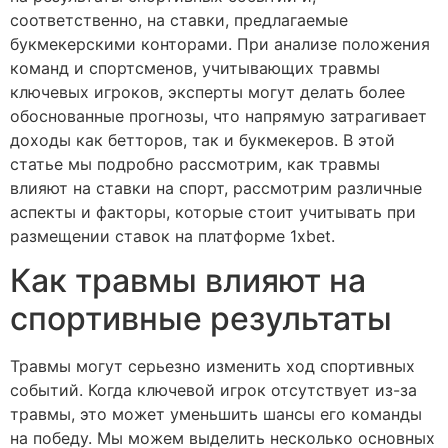
соответственно, на ставки, предлагаемые
букмекерскими конторами. При анализе положения
команд и спортсменов, учитывающих травмы
ключевых игроков, эксперты могут делать более
обоснованные прогнозы, что напрямую затрагивает
доходы как бетторов, так и букмекеров. В этой
статье мы подробно рассмотрим, как травмы
влияют на ставки на спорт, рассмотрим различные
аспекты и факторы, которые стоит учитывать при
размещении ставок на платформе 1xbet.
Как травмы влияют на
спортивные результаты
Травмы могут серьезно изменить ход спортивных
событий. Когда ключевой игрок отсутствует из-за
травмы, это может уменьшить шансы его команды
на победу. Мы можем выделить несколько основных