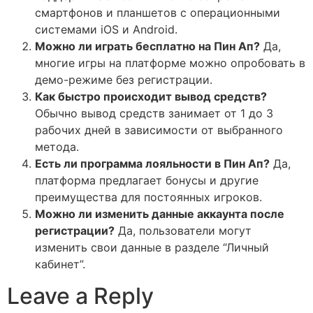
смартфонов и планшетов с операционными
системами iOS и Android.
Можно ли играть бесплатно на Пин Ап?
Да,
многие игры на платформе можно опробовать в
демо-режиме без регистрации.
Как быстро происходит вывод средств?
Обычно вывод средств занимает от 1 до 3
рабочих дней в зависимости от выбранного
метода.
Есть ли программа лояльности в Пин Ап?
Да,
платформа предлагает бонусы и другие
преимущества для постоянных игроков.
Можно ли изменить данные аккаунта после
регистрации?
Да, пользователи могут
изменить свои данные в разделе “Личный
кабинет”.
Leave a Reply