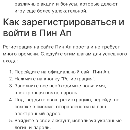
различные акции и бонусы, которые делают
игру ещё более увлекательной.
Как зарегистрироваться и
войти в Пин Ап
Регистрация на сайте Пин Ап проста и не требует
много времени. Следуйте этим шагам для успешного
входа:
Перейдите на официальный сайт Пин Ап.
Нажмите на кнопку “Регистрация”.
Заполните все необходимые поля: имя,
электронная почта, пароль.
Подтвердите свою регистрацию, перейдя по
ссылке в письме, отправленном на ваш
электронный адрес.
Войдите в свой аккаунт, используя указанные
логин и пароль.