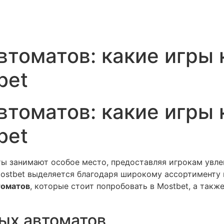
втоматов: какие игры 
bet
втоматов: какие игры 
bet
ты занимают особое место, предоставляя игрокам увл
Mostbet выделяется благодаря широкому ассортименту 
томатов
, которые стоит попробовать в Mostbet, а такж
ых автоматов