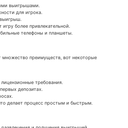
ыми выигрышами.
ности для игрока.
 выигрыш.
 игру более привлекательной.
обильные телефоны и планшеты.
ет множество преимуществ, вот некоторые
 лицензионные требования.
первых депозитах.
росах.
что делает процесс простым и быстрым.
 развлечения и получения выигрышей.