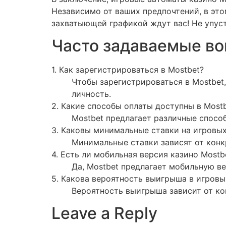
Независимо от ваших предпочтений, в это
захватыющей графикой ждут вас! Не упуст
Часто задаваемые в
1. Как зарегистрироваться в Mostbet?
Чтобы зарегистрироваться в Mostbet
личность.
2. Какие способы оплаты доступны в Most
Mostbet предлагает различные спосо
3. Каковы минимальные ставки на игровы
Минимальные ставки зависят от конк
4. Есть ли мобильная версия казино Mostb
Да, Mostbet предлагает мобильную ве
5. Какова вероятность выигрыша в игровы
Вероятность выигрыша зависит от кон
Leave a Reply