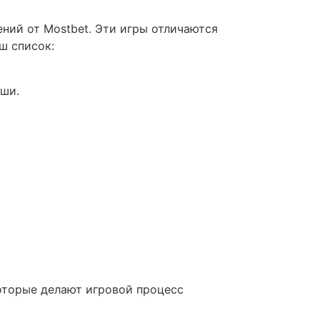
ний от Mostbet. Эти игры отличаются
ш список:
ши.
которые делают игровой процесс