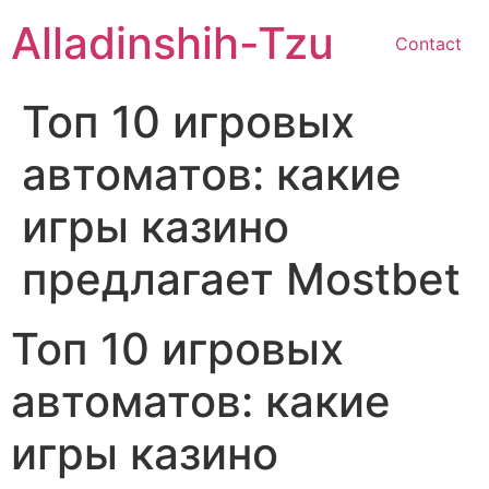
Skip
Alladinshih-Tzu
to
Contact
content
Топ 10 игровых
автоматов: какие
игры казино
предлагает Mostbet
Топ 10 игровых
автоматов: какие
игры казино