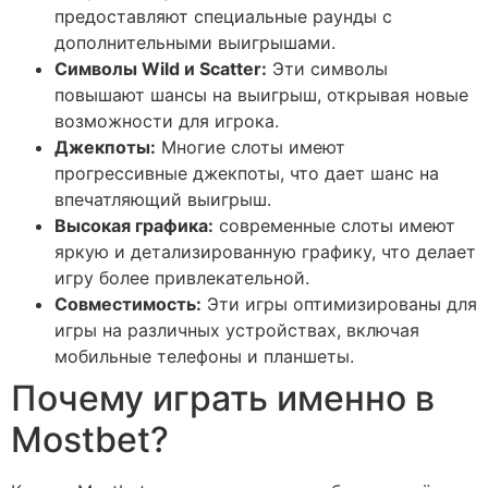
предоставляют специальные раунды с
дополнительными выигрышами.
Символы Wild и Scatter:
Эти символы
повышают шансы на выигрыш, открывая новые
возможности для игрока.
Джекпоты:
Многие слоты имеют
прогрессивные джекпоты, что дает шанс на
впечатляющий выигрыш.
Высокая графика:
современные слоты имеют
яркую и детализированную графику, что делает
игру более привлекательной.
Совместимость:
Эти игры оптимизированы для
игры на различных устройствах, включая
мобильные телефоны и планшеты.
Почему играть именно в
Mostbet?