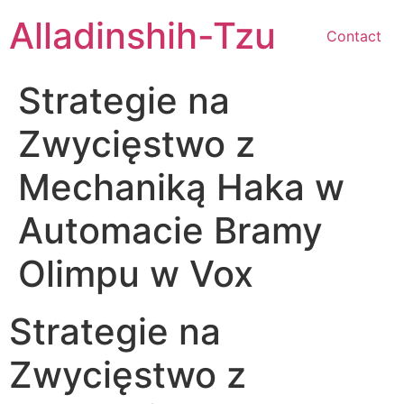
Skip
Alladinshih-Tzu
to
Contact
content
Strategie na
Zwycięstwo z
Mechaniką Haka w
Automacie Bramy
Olimpu w Vox
Strategie na
Zwycięstwo z