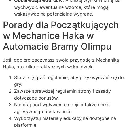
Obserwacja wzorców:
Analizuj wyniki i staraj się
wychwycić ewentualne wzorce, które mogą
wskazywać na potencjalne wygrane.
Porady dla Początkujących
w Mechanice Haka w
Automacie Bramy Olimpu
Jeśli dopiero zaczynasz swoją przygodę z Mechaniką
Haka, oto kilka praktycznych wskazówek:
Staraj się grać regularnie, aby przyzwyczaić się do
gry.
Zawsze sprawdzaj regulamin strony i zasady
dotyczące bonusów.
Nie graj pod wpływem emocji, a także unikaj
agresywnego obstawiania.
Wykorzystuj materiały edukacyjne dostępne na
platformie.