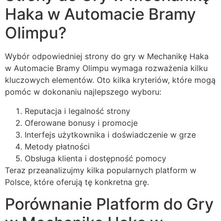
Haka w Automacie Bramy
Olimpu?
Wybór odpowiedniej strony do gry w Mechanikę Haka
w Automacie Bramy Olimpu wymaga rozważenia kilku
kluczowych elementów. Oto kilka kryteriów, które mogą
pomóc w dokonaniu najlepszego wyboru:
Reputacja i legalność strony
Oferowane bonusy i promocje
Interfejs użytkownika i doświadczenie w grze
Metody płatności
Obsługa klienta i dostępność pomocy
Teraz przeanalizujmy kilka popularnych platform w
Polsce, które oferują tę konkretna grę.
Porównanie Platform do Gry