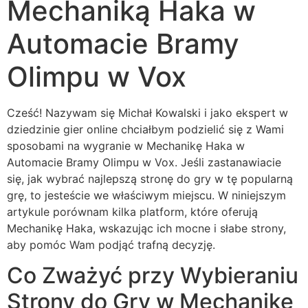
Mechaniką Haka w
Automacie Bramy
Olimpu w Vox
Cześć! Nazywam się Michał Kowalski i jako ekspert w
dziedzinie gier online chciałbym podzielić się z Wami
sposobami na wygranie w Mechanikę Haka w
Automacie Bramy Olimpu w Vox. Jeśli zastanawiacie
się, jak wybrać najlepszą stronę do gry w tę popularną
grę, to jesteście we właściwym miejscu. W niniejszym
artykule porównam kilka platform, które oferują
Mechanikę Haka, wskazując ich mocne i słabe strony,
aby pomóc Wam podjąć trafną decyzję.
Co Zważyć przy Wybieraniu
Strony do Gry w Mechanikę