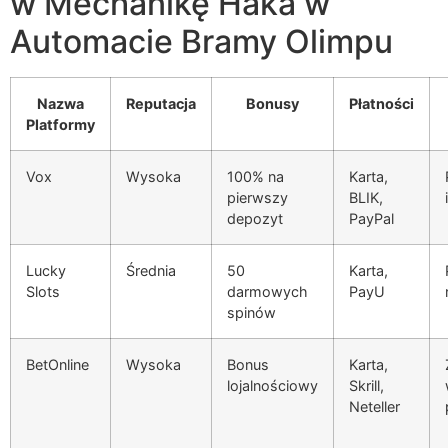
w Mechanikę Haka w
Automacie Bramy Olimpu
Nazwa
Reputacja
Bonusy
Płatności
Platformy
Vox
Wysoka
100% na
Karta,
pierwszy
BLIK,
depozyt
PayPal
Lucky
Średnia
50
Karta,
Slots
darmowych
PayU
spinów
BetOnline
Wysoka
Bonus
Karta,
lojalnościowy
Skrill,
Neteller