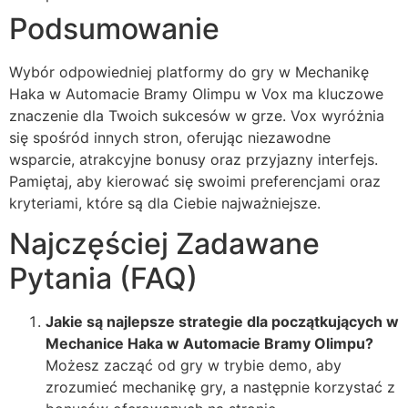
Podsumowanie
Wybór odpowiedniej platformy do gry w Mechanikę
Haka w Automacie Bramy Olimpu w Vox ma kluczowe
znaczenie dla Twoich sukcesów w grze. Vox wyróżnia
się spośród innych stron, oferując niezawodne
wsparcie, atrakcyjne bonusy oraz przyjazny interfejs.
Pamiętaj, aby kierować się swoimi preferencjami oraz
kryteriami, które są dla Ciebie najważniejsze.
Najczęściej Zadawane
Pytania (FAQ)
Jakie są najlepsze strategie dla początkujących w
Mechanice Haka w Automacie Bramy Olimpu?
Możesz zacząć od gry w trybie demo, aby
zrozumieć mechanikę gry, a następnie korzystać z