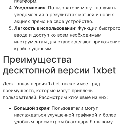
платформ.
Уведомления
: Пользователи могут получать
уведомления о результатах матчей и новых
акциях прямо на свое устройство.
Легкость в использовании
: Функции быстрого
ввода и доступ ко всем необходимым
инструментам для ставок делают приложение
крайне удобным.
Преимущества
десктопной версии 1xbet
Десктопная версия 1xbet также имеет ряд
преимуществ, которые могут привлечь
пользователей. Рассмотрим ключевые из них:
Большой экран
: Пользователи могут
наслаждаться улучшенной графикой и более
удобным просмотром благодаря большому