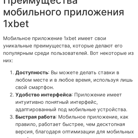
Преимущества
мобильного приложения
1xbet
Мобильное приложение 1xbet имеет свои
уникальные преимущества, которые делают его
популярным среди пользователей. Вот некоторые из
них:
Доступность
: Вы можете делать ставки в
любом месте и в любое время, используя лишь
свой смартфон.
Удобство интерфейса
: Приложение имеет
интуитивно понятный интерфейс,
адаптированный под мобильные устройства.
Быстрая работа
: Мобильное приложение, как
правило, работает быстрее, чем десктопная
версия, благодаря оптимизации для мобильных