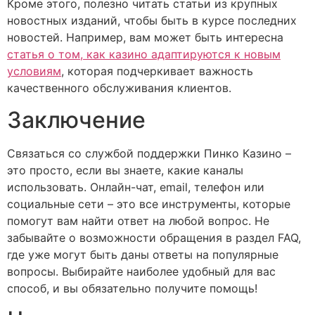
Кроме этого, полезно читать статьи из крупных
новостных изданий, чтобы быть в курсе последних
новостей. Например, вам может быть интересна
статья о том, как казино адаптируются к новым
условиям
, которая подчеркивает важность
качественного обслуживания клиентов.
Заключение
Связаться со службой поддержки Пинко Казино –
это просто, если вы знаете, какие каналы
использовать. Онлайн-чат, email, телефон или
социальные сети – это все инструменты, которые
помогут вам найти ответ на любой вопрос. Не
забывайте о возможности обращения в раздел FAQ,
где уже могут быть даны ответы на популярные
вопросы. Выбирайте наиболее удобный для вас
способ, и вы обязательно получите помощь!