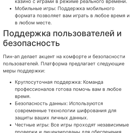
казино с играми в режиме реального времени.
Мобильные игры: Поддержка мобильного
формата позволяет вам играть в любое время и
в любом месте.
Поддержка пользователей и
безопасность
Пин-ап делает акцент на комфорте и безопасности
пользователей. Платформа предлагает следующие
меры поддержки:
Круглосуточная поддержка: Команда
профессионалов готова помочь вам в любое
время.
Безопасность данных: Используются
современные технологии шифрования для
защиты ваших личных данных.
Честные игры: Все игры проходят независимые
проверки и лицензированы для обеспечения