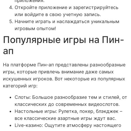
приложения.
Откройте приложение и зарегистрируйтесь
или войдите в свою учетную запись.
Начните играть и наслаждаться уникальным
игровым опытом!
Популярные игры на Пин-
ап
На платформе Пин-ап представлены разнообразные
игры, которые привлечь внимание даже самых
искушенных игроков. Вот некоторые из популярных
категорий игр:
Слоты: Большое разнообразие тем и стилей, от
классических до современных видеослотов.
Настольные игры: Рулетка, покер, блэкджек –
все классические азартные игры ждут вас.
Live-казино: Ощутите атмосферу настоящего