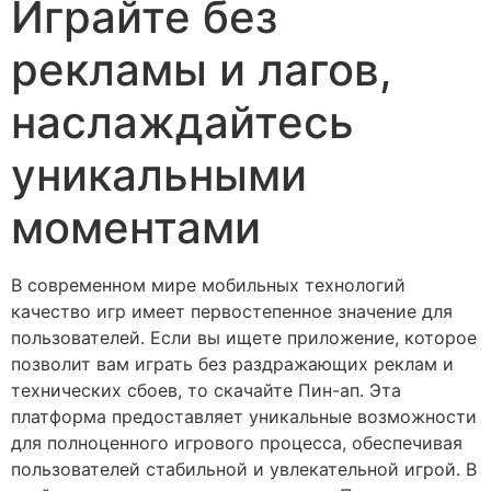
Играйте без
рекламы и лагов,
наслаждайтесь
уникальными
моментами
В современном мире мобильных технологий
качество игр имеет первостепенное значение для
пользователей. Если вы ищете приложение, которое
позволит вам играть без раздражающих реклам и
технических сбоев, то скачайте Пин-ап. Эта
платформа предоставляет уникальные возможности
для полноценного игрового процесса, обеспечивая
пользователей стабильной и увлекательной игрой. В