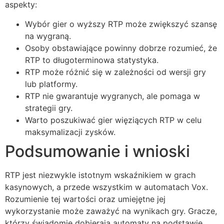
aspekty:
Wybór gier o wyższy RTP może zwiększyć szansę
na wygraną.
Osoby obstawiające powinny dobrze rozumieć, że
RTP to długoterminowa statystyka.
RTP może różnić się w zależności od wersji gry
lub platformy.
RTP nie gwarantuje wygranych, ale pomaga w
strategii gry.
Warto poszukiwać gier więziących RTP w celu
maksymalizacji zysków.
Podsumowanie i wnioski
RTP jest niezwykle istotnym wskaźnikiem w grach
kasynowych, a przede wszystkim w automatach Vox.
Rozumienie tej wartości oraz umiejętne jej
wykorzystanie może zaważyć na wynikach gry. Gracze,
którzy świadomie dobierają automaty na podstawie