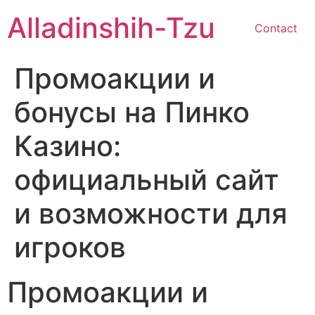
Skip
Alladinshih-Tzu
to
Contact
content
Промоакции и
бонусы на Пинко
Казино:
официальный сайт
и возможности для
игроков
Промоакции и