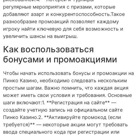
регулярные мероприятия с призами, которые
добавляют азарт и конкурентоспособность.Такое
разнообразие промоакций позволяет каждому
игроку найти ключевую для себя возможность и
увеличить шансы на выигрыш.
Как воспользоваться
бонусами и промоакциями
Чтобы начать использовать бонусы и промоакции на
Пинко Казино, необходимо следовать нескольким
простым шагам. Важно помнить, что каждая акция
может иметь свои условия и требования. Основные
шаги включают:1. **Регистрация на сайте** —
создайте учетную запись на официальном сайте
Пинко Казино.2. **Активируйте промокод (если
требуется)** — некоторые акции могут требовать
ввода специального кода при регистрации или