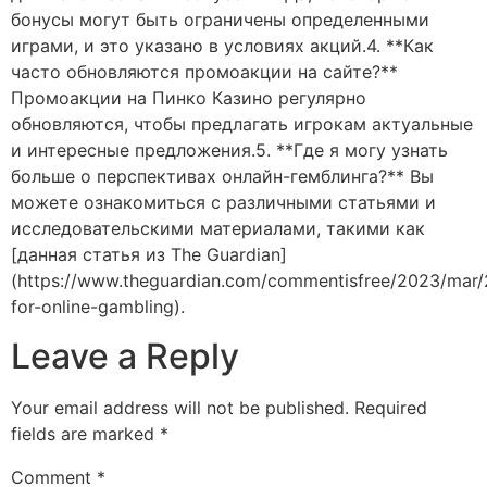
бонусы могут быть ограничены определенными
играми, и это указано в условиях акций.4. **Как
часто обновляются промоакции на сайте?**
Промоакции на Пинко Казино регулярно
обновляются, чтобы предлагать игрокам актуальные
и интересные предложения.5. **Где я могу узнать
больше о перспективах онлайн-гемблинга?** Вы
можете ознакомиться с различными статьями и
исследовательскими материалами, такими как
[данная статья из The Guardian]
(https://www.theguardian.com/commentisfree/2023/mar/
for-online-gambling).
Leave a Reply
Your email address will not be published.
Required
fields are marked
*
Comment
*