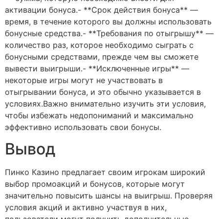
активации бонуса.- **Срок действия бонуса** —
время, в течение которого вы должны использовать
бонусные средства.- **Требования по отыгрышу** —
количество раз, которое необходимо сыграть с
бонусными средствами, прежде чем вы сможете
вывести выигрыши.- **Исключенные игры** —
некоторые игры могут не участвовать в
отыгрывании бонуса, и это обычно указывается в
условиях.Важно внимательно изучить эти условия,
чтобы избежать недопониманий и максимально
эффективно использовать свои бонусы.
Вывод
Пинко Казино предлагает своим игрокам широкий
выбор промоакций и бонусов, которые могут
значительно повысить шансы на выигрыш. Проверяя
условия акций и активно участвуя в них,
пользователи могут получить дополнительные