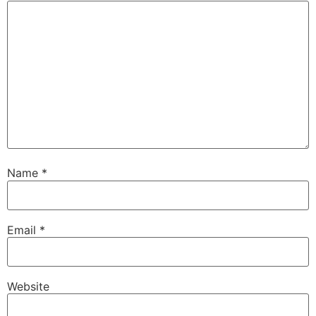
Name
*
Email
*
Website