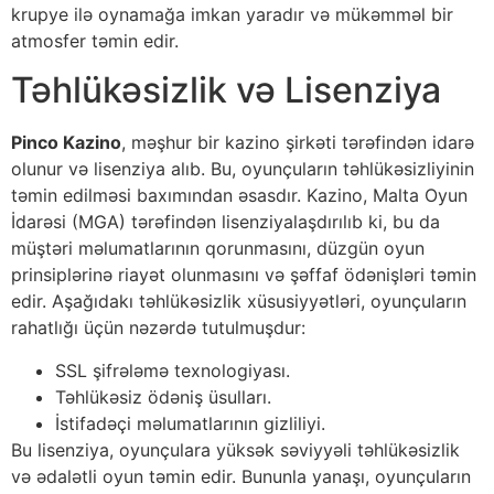
krupye ilə oynamağa imkan yaradır və mükəmməl bir
atmosfer təmin edir.
Təhlükəsizlik və Lisenziya
Pinco Kazino
, məşhur bir kazino şirkəti tərəfindən idarə
olunur və lisenziya alıb. Bu, oyunçuların təhlükəsizliyinin
təmin edilməsi baxımından əsasdır. Kazino, Malta Oyun
İdarəsi (MGA) tərəfindən lisenziyalaşdırılıb ki, bu da
müştəri məlumatlarının qorunmasını, düzgün oyun
prinsiplərinə riayət olunmasını və şəffaf ödənişləri təmin
edir. Aşağıdakı təhlükəsizlik xüsusiyyətləri, oyunçuların
rahatlığı üçün nəzərdə tutulmuşdur:
SSL şifrələmə texnologiyası.
Təhlükəsiz ödəniş üsulları.
İstifadəçi məlumatlarının gizliliyi.
Bu lisenziya, oyunçulara yüksək səviyyəli təhlükəsizlik
və ədalətli oyun təmin edir. Bununla yanaşı, oyunçuların