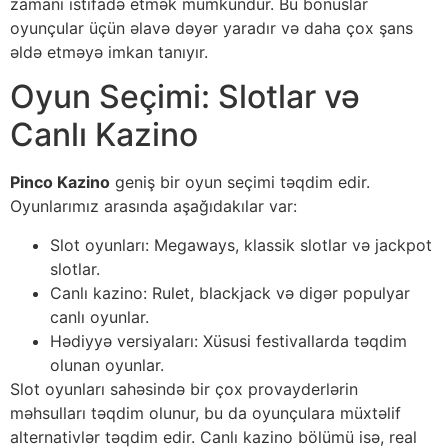
zamanı istifadə etmək mümkündür. Bu bonuslar
oyunçular üçün əlavə dəyər yaradır və daha çox şans
əldə etməyə imkan tanıyır.
Oyun Seçimi: Slotlar və
Canlı Kazino
Pinco Kazino
geniş bir oyun seçimi təqdim edir.
Oyunlarımız arasında aşağıdakılar var:
Slot oyunları: Megaways, klassik slotlar və jackpot
slotlar.
Canlı kazino: Rulet, blackjack və digər populyar
canlı oyunlar.
Hədiyyə versiyaları: Xüsusi festivallarda təqdim
olunan oyunlar.
Slot oyunları sahəsində bir çox provayderlərin
məhsulları təqdim olunur, bu da oyunçulara müxtəlif
alternativlər təqdim edir. Canlı kazino bölümü isə, real