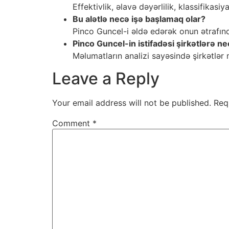
Effektivlik, əlavə dəyərlilik, klassifikasiy
Bu alətlə necə işə başlamaq olar?
Pinco Guncel-i əldə edərək onun ətrafında 
Pinco Guncel-in istifadəsi şirkətlərə n
Məlumatların analizi sayəsində şirkətlər 
Leave a Reply
Your email address will not be published.
Req
Comment
*