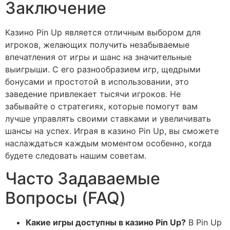
Заключение
Казино Pin Up является отличным выбором для
игроков, желающих получить незабываемые
впечатления от игры и шанс на значительные
выигрыши. С его разнообразием игр, щедрыми
бонусами и простотой в использовании, это
заведение привлекает тысячи игроков. Не
забывайте о стратегиях, которые помогут вам
лучше управлять своими ставками и увеличивать
шансы на успех. Играя в казино Pin Up, вы сможете
наслаждаться каждым моментом особенно, когда
будете следовать нашим советам.
Часто Задаваемые
Вопросы (FAQ)
Какие игры доступны в казино Pin Up?
В Pin Up