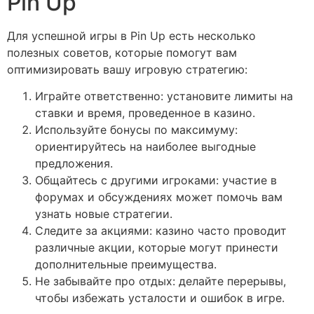
Pin Up
Для успешной игры в Pin Up есть несколько
полезных советов, которые помогут вам
оптимизировать вашу игровую стратегию:
Играйте ответственно: установите лимиты на
ставки и время, проведенное в казино.
Используйте бонусы по максимуму:
ориентируйтесь на наиболее выгодные
предложения.
Общайтесь с другими игроками: участие в
форумах и обсуждениях может помочь вам
узнать новые стратегии.
Следите за акциями: казино часто проводит
различные акции, которые могут принести
дополнительные преимущества.
Не забывайте про отдых: делайте перерывы,
чтобы избежать усталости и ошибок в игре.