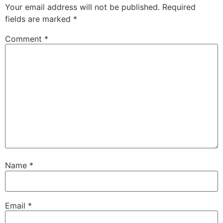
Your email address will not be published.
Required
fields are marked
*
Comment
*
Name
*
Email
*