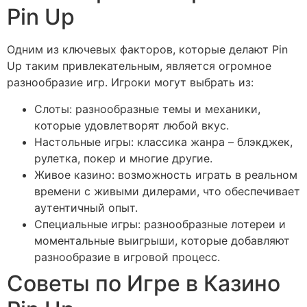
Pin Up
Одним из ключевых факторов, которые делают Pin
Up таким привлекательным, является огромное
разнообразие игр. Игроки могут выбрать из:
Слоты: разнообразные темы и механики,
которые удовлетворят любой вкус.
Настольные игры: классика жанра – блэкджек,
рулетка, покер и многие другие.
Живое казино: возможность играть в реальном
времени с живыми дилерами, что обеспечивает
аутентичный опыт.
Специальные игры: разнообразные лотереи и
моментальные выигрыши, которые добавляют
разнообразие в игровой процесс.
Советы по Игре в Казино