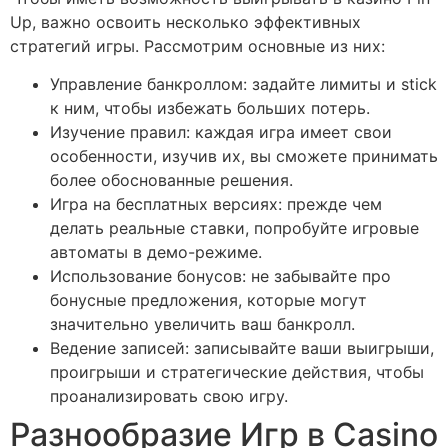
Up, важно освоить несколько эффективных
стратегий игры. Рассмотрим основные из них:
Управление банкроллом: задайте лимиты и stick
к ним, чтобы избежать больших потерь.
Изучение правил: каждая игра имеет свои
особенности, изучив их, вы сможете принимать
более обоснованные решения.
Игра на бесплатных версиях: прежде чем
делать реальные ставки, попробуйте игровые
автоматы в демо-режиме.
Использование бонусов: не забывайте про
бонусные предложения, которые могут
значительно увеличить ваш банкролл.
Ведение записей: записывайте ваши выигрыши,
проигрыши и стратегические действия, чтобы
проанализировать свою игру.
Разнообразие Игр в Casino