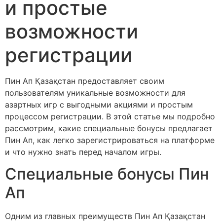
и простые
возможности
регистрации
Пин Ап Қазақстан предоставляет своим
пользователям уникальные возможности для
азартных игр с выгодными акциями и простым
процессом регистрации. В этой статье мы подробно
рассмотрим, какие специальные бонусы предлагает
Пин Ап, как легко зарегистрироваться на платформе
и что нужно знать перед началом игры.
Специальные бонусы Пин
Ап
Одним из главных преимуществ Пин Ап Қазақстан