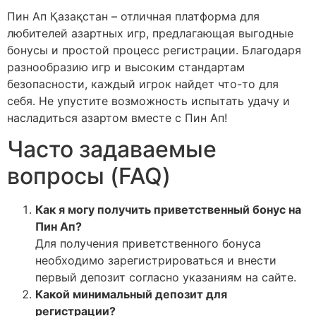
Пин Ап Қазақстан – отличная платформа для
любителей азартных игр, предлагающая выгодные
бонусы и простой процесс регистрации. Благодаря
разнообразию игр и высоким стандартам
безопасности, каждый игрок найдет что-то для
себя. Не упустите возможность испытать удачу и
насладиться азартом вместе с Пин Ап!
Часто задаваемые
вопросы (FAQ)
Как я могу получить приветственный бонус на
Пин Ап?
Для получения приветственного бонуса
необходимо зарегистрироваться и внести
первый депозит согласно указаниям на сайте.
Какой минимальный депозит для
регистрации?