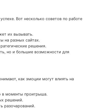
успехе. Вот несколько советов по работе
жет их вызывать.
ы на разных сайтах.
тратегические решения.
ть, но и большие возможности для
онимают, как эмоции могут влиять на
о в моменты проигрыша.
ых решений.
ть разочарований.