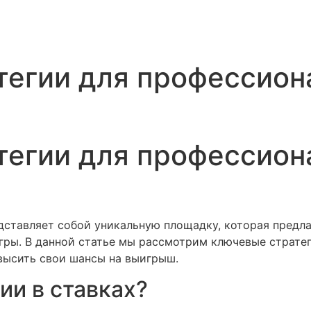
атегии для профессион
атегии для профессион
едставляет собой уникальную площадку, которая пред
ры. В данной статье мы рассмотрим ключевые страте
высить свои шансы на выигрыш.
ии в ставках?