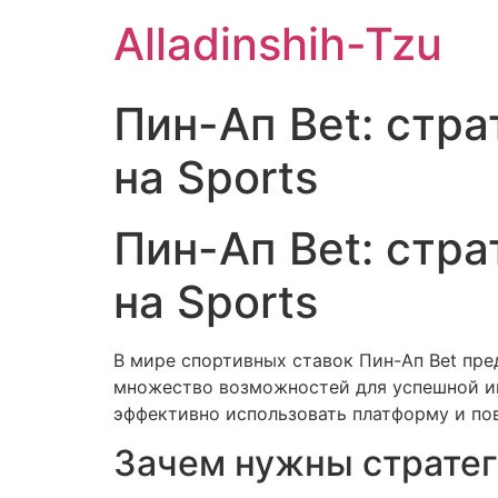
Skip
Alladinshih-Tzu
to
content
Пин-Ап Bet: стр
на Sports
Пин-Ап Bet: стр
на Sports
В мире спортивных ставок Пин-Ап Bet пр
множество возможностей для успешной иг
эффективно использовать платформу и по
Зачем нужны стратег