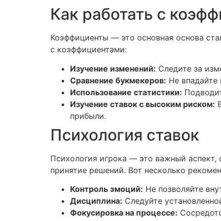
Как работать с коэф
Коэффициенты — это основная основа став
с коэффициентами:
Изучение изменений:
Следите за изм
Сравнение букмекеров:
Не впадайте 
Использование статистики:
Подводит
Изучение ставок с высоким риском:
В
прибыли.
Психология ставок
Психология игрока — это важный аспект, 
принятие решений. Вот несколько рекоме
Контроль эмоций:
Не позволяйте вну
Дисциплина:
Следуйте установленной
Фокусировка на процессе:
Сосредоточ