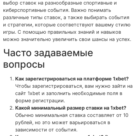
выбор ставок на разнообразные спортивные и
киберспортивные события. Важно понимать
различные типы ставок, а также выбирать события
и стратегии, которые соответствуют вашему стилю
игры. С помощью правильных знаний и навыков
можно значительно увеличить свои шансы на успех.
Часто задаваемые
вопросы
Как зарегистрироваться на платформе 1xbet?
Чтобы зарегистрироваться, вам нужно зайти на
сайт 1xbet и заполнить необходимые поля в
форме регистрации.
Какой минимальный размер ставки на 1xbet?
Обычно минимальная ставка составляет от 10
рублей, но это может варьироваться в
зависимости от события.