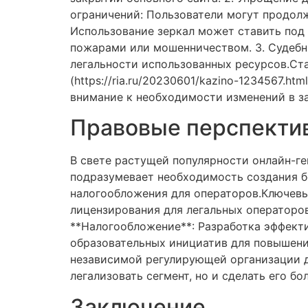
ограничений: Пользователи могут продолж
Использование зеркал может ставить под 
пожарами или мошенничеством. 3. Судебн
легальности использованных ресурсов.Ста
(https://ria.ru/20230601/kazino-1234567.h
внимание к необходимости изменений в з
Правовые перспекти
В свете растущей популярности онлайн-ге
подразумевает необходимость создания б
налогообложения для операторов.Ключевы
лицензирования для легальных операторов
**Налогообложение**: Разработка эффекти
образовательных инициатив для повышени
независимой регулирующей организации д
легализовать сегмент, но и сделать его б
Заключение