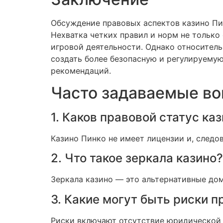
Обсуждение правовых аспектов казино Пи
Нехватка четких правил и норм не только
игровой деятельности. Однако относител
создать более безопасную и регулируемую
рекомендаций.
Часто задаваемые в
1. Каков правовой статус ка
Казино Пинко не имеет лицензии и, следов
2. Что такое зеркала казино?
Зеркала казино — это альтернативные до
3. Какие могут быть риски п
Риски включают отсутствие юридической 