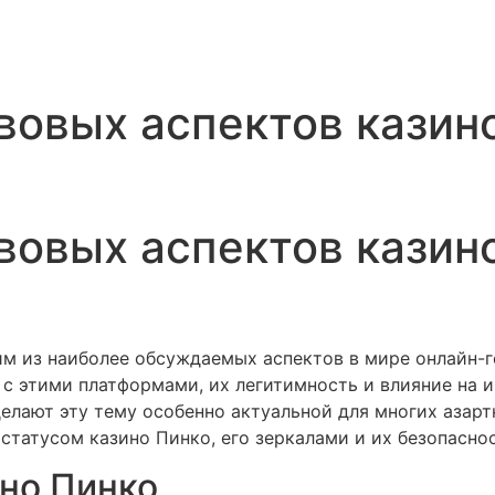
овых аспектов казино
овых аспектов казино
им из наиболее обсуждаемых аспектов в мире онлайн-г
с этими платформами, их легитимность и влияние на и
елают эту тему особенно актуальной для многих азарт
статусом казино Пинко, его зеркалами и их безопасно
ино Пинко