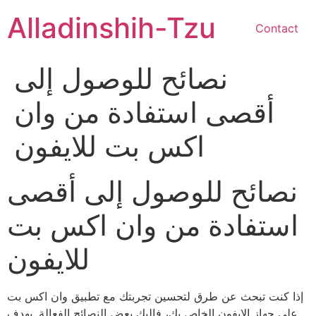
Skip
Alladinshih-Tzu
to
Contact
content
نصائح للوصول إلى
أقصى استفادة من وان
اكس بت للايفون
نصائح للوصول إلى أقصى
استفادة من وان اكس بت
للايفون
إذا كنت تبحث عن طرق لتحسين تجربتك مع تطبيق وان اكس بت
على جهاز الايفون الخاص بك، فإليك بعض النصائح الفعالة. يهدف