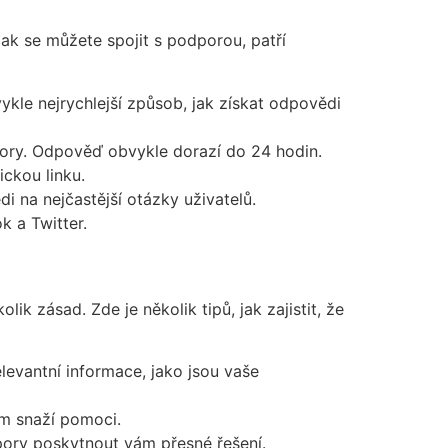
ak se můžete spojit s podporou, patří
le nejrychlejší způsob, jak získat odpovědi
ory. Odpověď obvykle dorazí do 24 hodin.
ickou linku.
 na nejčastější otázky uživatelů.
k a Twitter.
k zásad. Zde je několik tipů, jak zajistit, že
levantní informace, jako jsou vaše
vám snaží pomoci.
pory poskytnout vám přesné řešení.