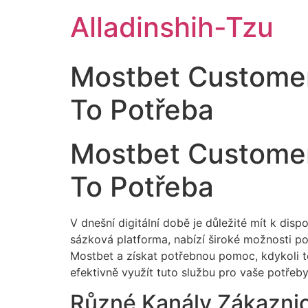
Skip
Alladinshih-Tzu
to
content
Mostbet Customer
To Potřeba
Mostbet Customer
To Potřeba
V dnešní digitální době je důležité mít k disp
sázková platforma, nabízí široké možnosti p
Mostbet a získat potřebnou pomoc, kdykoli t
efektivně využít tuto službu pro vaše potřeby
Různé Kanály Zákazni