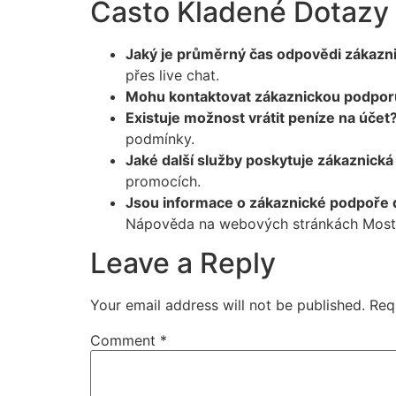
Často Kladené Dotazy
Jaký je průměrný čas odpovědi zákazn
přes live chat.
Mohu kontaktovat zákaznickou podporu
Existuje možnost vrátit peníze na účet
podmínky.
Jaké další služby poskytuje zákaznick
promocích.
Jsou informace o zákaznické podpoře
Nápověda na webových stránkách Most
Leave a Reply
Your email address will not be published.
Req
Comment
*