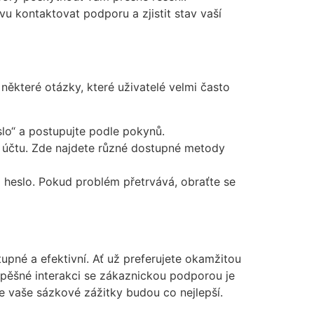
kontaktovat podporu a zjistit stav vaší
některé otázky, které uživatelé velmi často
lo“ a postupujte podle pokynů.
 účtu. Zde najdete různé dostupné metody
 heslo. Pokud problém přetrvává, obraťte se
pné a efektivní. Ať už preferujete okamžitou
úspěšné interakci se zákaznickou podporou je
 že vaše sázkové zážitky budou co nejlepší.