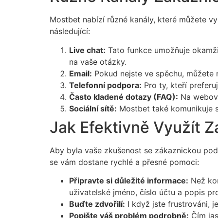
Mostbet nabízí různé kanály, které můžete vy
následující:
Live chat:
Tato funkce umožňuje okamžit
na vaše otázky.
Email:
Pokud nejste ve spěchu, můžete 
Telefonní podpora:
Pro ty, kteří prefer
Často kladené dotazy (FAQ):
Na webovýc
Sociální sítě:
Mostbet také komunikuje s u
Jak Efektivně Využít 
Aby byla vaše zkušenost se zákaznickou podpor
se vám dostane rychlé a přesné pomoci:
Připravte si důležité informace:
Než kon
uživatelské jméno, číslo účtu a popis p
Buďte zdvořilí:
I když jste frustrováni, 
Popište váš problém podrobně:
Čím jas