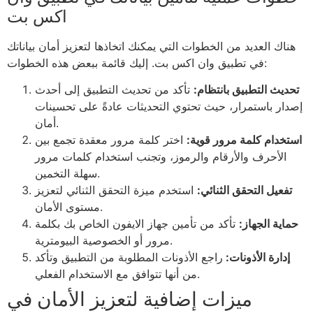
اكس بت
هناك العديد من الخطوات التي يمكنك اتخاذها لتعزيز أمان بياناتك
في تطبيق وان اكس بت. إليك قائمة ببعض هذه الخطوات:
تحديث التطبيق بانتظام:
تأكد من تحديث التطبيق إلى أحدث
إصدار باستمرار، حيث تحتوي التحديثات عادةً على تحسينات
أمان.
استخدام كلمة مرور قوية:
اختر كلمة مرور معقدة تجمع بين
الأحرف والأرقام والرموز، وتجنب استخدام كلمات مرور
سهلة التخمين.
تفعيل التحقق الثنائي:
استخدم ميزة التحقق الثنائي لتعزيز
مستوى الأمان.
حماية الجهاز:
تأكد من تأمين جهاز الايفون الخاص بك بكلمة
مرور أو الخصوصية البيومترية.
إدارة الأذونات:
راجع الأذونات المطلوبة من التطبيق وتأكد
من أنها تتوافق مع الاستخدام الفعلي.
ميزات إضافية لتعزيز الأمان في