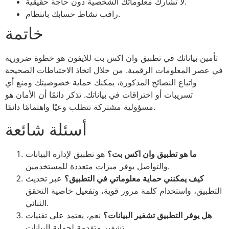
لا تشارك معلوماتك الشخصية دون حاجة حقيقية.
راقب نشاط حسابك بانتظام.
خاتمة
تأمين بياناتك في تطبيق وان اكس بت للايفون هو خطوة ضرورية
في عصر المعلومات الرقمية. من خلال اتخاذ الاحتياطات الصحيحة
واتباع النصائح المذكورة، يمكنك حماية خصوصيتك ومنع أي
تسريبات أو اختراقات في بياناتك. تذكر دائمًا أن الأمان هو
مسؤولية مشتركة تتطلب وعيًا واهتمامًا دائمًا.
أسئلة شائعة
ما هو تطبيق وان اكس بت؟
هو تطبيق لإدارة البيانات
والتواصل يوفر ميزات متعددة للمستخدمين.
كيف يمكنني حماية معلوماتي في التطبيق؟
عبر تحديث
التطبيق، واستخدام كلمة مرور قوية، وتفعيل خاصية التحقق
الثنائي.
هل يوفر التطبيق تشفير البيانات؟
نعم، يعتمد على تقنيات
تشفير متقدمة لحماية البيانات.