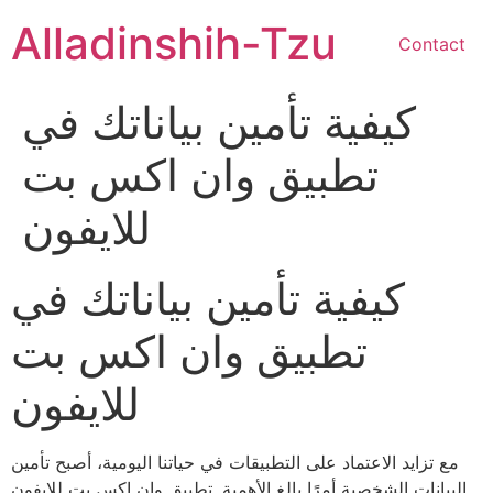
Skip
Alladinshih-Tzu
to
Contact
content
كيفية تأمين بياناتك في
تطبيق وان اكس بت
للايفون
كيفية تأمين بياناتك في
تطبيق وان اكس بت
للايفون
مع تزايد الاعتماد على التطبيقات في حياتنا اليومية، أصبح تأمين
البيانات الشخصية أمرًا بالغ الأهمية. تطبيق وان اكس بت للايفون