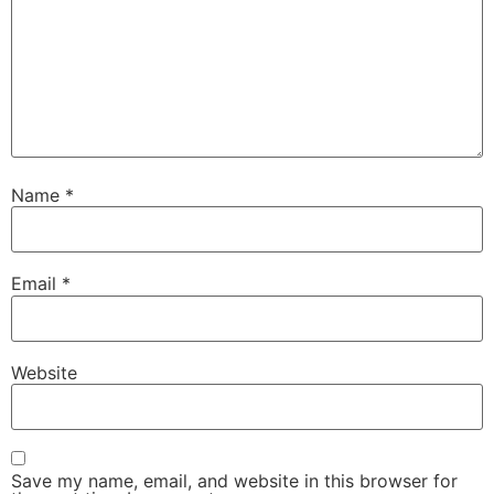
Name
*
Email
*
Website
Save my name, email, and website in this browser for