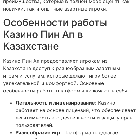
преимущества, которые в полной мере оценят как
новички, так и опытные азартные игроки.
Особенности работы
Казино Пин Ап в
Казахстане
Казино Пин Ап предоставляет игрокам из
Казахстана доступ к разнообразным азартным
играм и услугам, которые делают игру более
увлекательной и комфортной. Основные
особенности работы платформы включают в себя:
Легальность и лицензирование:
Казино
работает на основе лицензий, что обеспечивает
легитимность его деятельности и защиту прав
пользователей.
Разнообразие игр:
Платформа предлагает