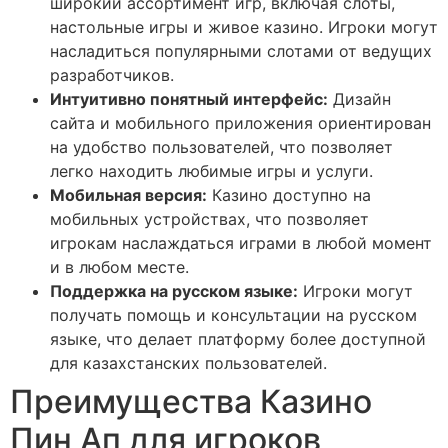
широкий ассортимент игр, включая слоты,
настольные игры и живое казино. Игроки могут
насладиться популярными слотами от ведущих
разработчиков.
Интуитивно понятный интерфейс:
Дизайн
сайта и мобильного приложения ориентирован
на удобство пользователей, что позволяет
легко находить любимые игры и услуги.
Мобильная версия:
Казино доступно на
мобильных устройствах, что позволяет
игрокам наслаждаться играми в любой момент
и в любом месте.
Поддержка на русском языке:
Игроки могут
получать помощь и консультации на русском
языке, что делает платформу более доступной
для казахстанских пользователей.
Преимущества Казино
Пин Ап для игроков