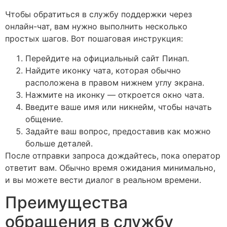
Чтобы обратиться в службу поддержки через
онлайн-чат, вам нужно выполнить несколько
простых шагов. Вот пошаговая инструкция:
Перейдите на официальный сайт Пинап.
Найдите иконку чата, которая обычно
расположена в правом нижнем углу экрана.
Нажмите на иконку — откроется окно чата.
Введите ваше имя или никнейм, чтобы начать
общение.
Задайте ваш вопрос, предоставив как можно
больше деталей.
После отправки запроса дождайтесь, пока оператор
ответит вам. Обычно время ожидания минимально,
и вы можете вести диалог в реальном времени.
Преимущества
обращения в службу