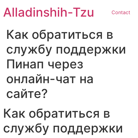
Skip
Alladinshih-Tzu
to
Contact
content
Как обратиться в
службу поддержки
Пинап через
онлайн-чат на
сайте?
Как обратиться в
службу поддержки