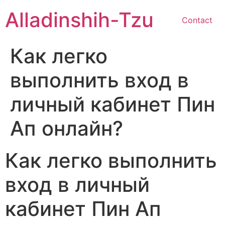
Skip
Alladinshih-Tzu
to
Contact
content
Как легко
выполнить вход в
личный кабинет Пин
Ап онлайн?
Как легко выполнить
вход в личный
кабинет Пин Ап