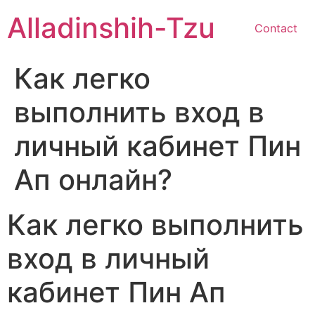
Skip
Alladinshih-Tzu
to
Contact
content
Как легко
выполнить вход в
личный кабинет Пин
Ап онлайн?
Как легко выполнить
вход в личный
кабинет Пин Ап