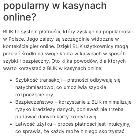
popularny w kasynach
online?
BLIK to system płatności, który zyskuje na popularności
w Polsce. Jego zalety są szczególnie widoczne w
kontekście gier online. Dzięki BLIK użytkownicy mogą
przelać środki na swoje konta w kasynach w sposób
szybki i bezpieczny. Oto kilka powodów, dla których
warto korzystać z BLIK w kasynach online:
Szybkość transakcji – płatności odbywają się
natychmiastowo, co umożliwia szybkie
rozpoczęcie gry.
Bezpieczeństwo – korzystanie z BLIK minimalizuje
ryzyko kradzieży danych, ponieważ nie trzeba
podawać danych karty kredytowej.
Łatwość użytku – proces płatności jest intuicyjny,
co sprawia, że każdy może z niego skorzystać.