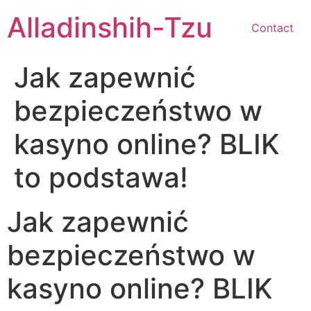
Skip
Alladinshih-Tzu
to
Contact
content
Jak zapewnić
bezpieczeństwo w
kasyno online? BLIK
to podstawa!
Jak zapewnić
bezpieczeństwo w
kasyno online? BLIK