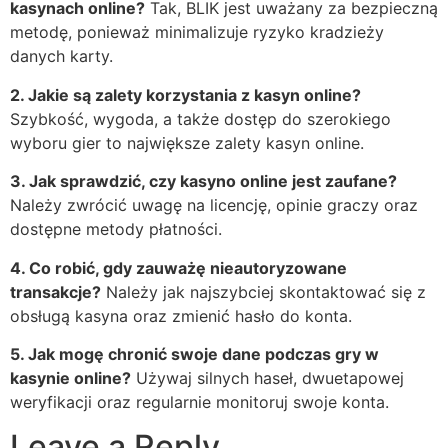
kasynach online?
Tak, BLIK jest uważany za bezpieczną
metodę, ponieważ minimalizuje ryzyko kradzieży
danych karty.
2. Jakie są zalety korzystania z kasyn online?
Szybkość, wygoda, a także dostęp do szerokiego
wyboru gier to największe zalety kasyn online.
3. Jak sprawdzić, czy kasyno online jest zaufane?
Należy zwrócić uwagę na licencję, opinie graczy oraz
dostępne metody płatności.
4. Co robić, gdy zauważę nieautoryzowane
transakcje?
Należy jak najszybciej skontaktować się z
obsługą kasyna oraz zmienić hasło do konta.
5. Jak mogę chronić swoje dane podczas gry w
kasynie online?
Używaj silnych haseł, dwuetapowej
weryfikacji oraz regularnie monitoruj swoje konta.
Leave a Reply