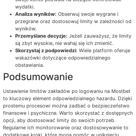
wydatki.
Analiza wyników:
Obserwuj swoje wygrane i
przegrane oraz dostosowuj limity w zależności od
wyników.
Przemyślane decyzje:
Jeżeli zauważysz, że limity
są zbyt wysokie, nie wahaj się ich zmienić.
Skorzystaj z podpowiedzi:
Wiele platform oferuje
wskazówki dotyczące odpowiedzialnego
obstawiania.
Podsumowanie
Ustawienie limitów zakładów po logowaniu na Mostbet
to kluczowy element odpowiedzialnego hazardu. Dzięki
prostemu procesowi można zadbać o bezpieczeństwo
finansowe i psychiczne. Warto skorzystać z dostępnych
opcji, aby dostosować limity do swoich potrzeb.
Regularne ich monitorowanie oraz dostosowywanie to
dodatkowe kroki, które mogą pomóc w uniknięciu