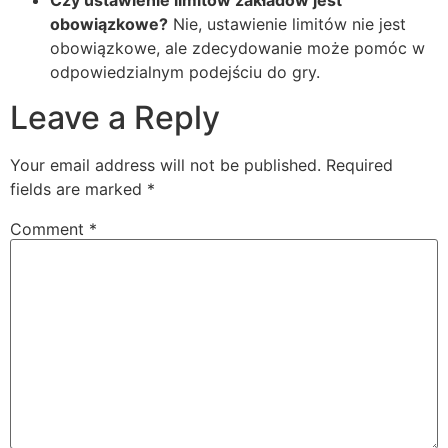
Czy ustawienie limitów zakładów jest
obowiązkowe?
Nie, ustawienie limitów nie jest
obowiązkowe, ale zdecydowanie może pomóc w
odpowiedzialnym podejściu do gry.
Leave a Reply
Your email address will not be published.
Required
fields are marked
*
Comment
*