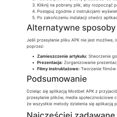
Kliknij na pobrany plik, aby rozpocząć pr
Postępuj zgodnie z instrukcjami wyświet
Po zakończeniu instalacji otwórz aplikac
Alternatywne sposoby
Jeśli przesyłanie pliku APK nie jest możliwe
poprzez:
Zamieszczenie artykułu:
Stworzenie got
Prezentacja:
Zorganizowanie prezentacji
Filmy instruktażowe:
Tworzenie filmów n
Podsumowanie
Dzieląc się aplikacją Mostbet APK z przyjaci
przesyłanie plików, media społecznościowe cz
że wszystkie metody dzielenia się aplikacją
Najczęściej zadawane 