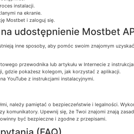
oces instalacji.
lanymi na ekranie.
ję Mostbet i zaloguj się.
 na udostępnienie Mostbet A
, istnieją inne sposoby, aby pomóc swoim znajomym uzyskać
owego przewodnika lub artykułu w Internecie z instrukcja
, gdzie pokażesz kolegom, jak korzystać z aplikacji.
a YouTube z instrukcjami instalacyjnymi.
ółmi, należy pamiętać o bezpieczeństwie i legalności. Wyko
y komunikatory. Upewnij się, że Twoi znajomi znają zasady 
 powinny być bezpieczne i zgodne z przepisami.
pytania (FAQ)