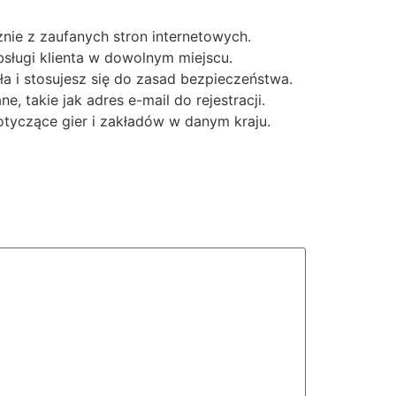
znie z zaufanych stron internetowych.
sługi klienta w dowolnym miejscu.
a i stosujesz się do zasad bezpieczeństwa.
, takie jak adres e-mail do rejestracji.
otyczące gier i zakładów w danym kraju.