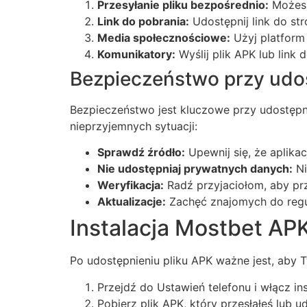
Przesyłanie pliku bezpośrednio:
Możesz 
Link do pobrania:
Udostępnij link do st
Media społecznościowe:
Użyj platform 
Komunikatory:
Wyślij plik APK lub link
Bezpieczeństwo przy udos
Bezpieczeństwo jest kluczowe przy udostępni
nieprzyjemnych sytuacji:
Sprawdź źródło:
Upewnij się, że aplika
Nie udostępniaj prywatnych danych:
Ni
Weryfikacja:
Radź przyjaciołom, aby pr
Aktualizacje:
Zachęć znajomych do regul
Instalacja Mostbet AP
Po udostępnieniu pliku APK ważne jest, aby T
Przejdź do Ustawień telefonu i włącz ins
Pobierz plik APK, który przesłałeś lub u