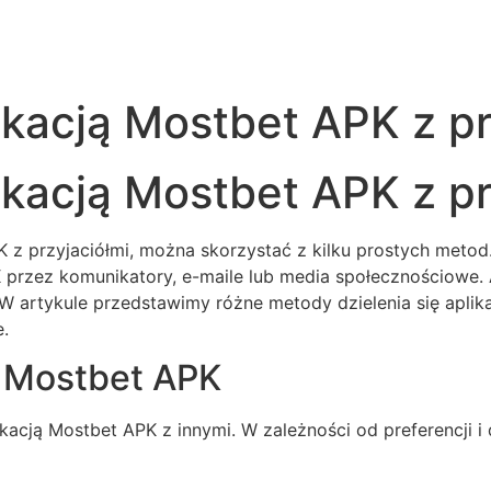
likacją Mostbet APK z p
likacją Mostbet APK z p
PK z przyjaciółmi, można skorzystać z kilku prostych meto
K przez komunikatory, e-maile lub media społecznościowe.
W artykule przedstawimy różne metody dzielenia się aplik
.
 Mostbet APK
plikacją Mostbet APK z innymi. W zależności od preferencji