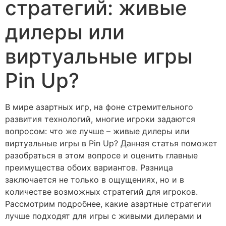
стратегий: живые
дилеры или
виртуальные игры
Pin Up?
В мире азартных игр, на фоне стремительного
развития технологий, многие игроки задаются
вопросом: что же лучше – живые дилеры или
виртуальные игры в Pin Up? Данная статья поможет
разобраться в этом вопросе и оценить главные
преимущества обоих вариантов. Разница
заключается не только в ощущениях, но и в
количестве возможных стратегий для игроков.
Рассмотрим подробнее, какие азартные стратегии
лучше подходят для игры с живыми дилерами и