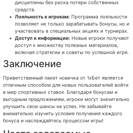
дисциплины без риска потери собственных
средств.
Лояльность к игрокам:
Программа лояльности
позволяет не только зарабатывать бонусы, но и
участвовать в специальных акциях и турнирах.
Доступ к информации:
Новые игроки получают
доступ к множеству полезных материалов,
включая стратегии и советы по успешной игре.
Заключение
Приветственный пакет новичка от 1хБет является
отличным способом для новых пользователей войти
в мир спортивных ставок. Благодаря бонусам и
выгодным предложениям, игроки могут значительно
улучшить свои шансы на успех. Не забывайте
внимательно изучить условия получения каждого
бонуса и наслаждайтесь процессом игры!