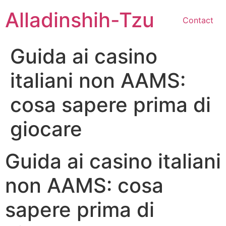
Skip
Alladinshih-Tzu
to
Contact
content
Guida ai casino
italiani non AAMS:
cosa sapere prima di
giocare
Guida ai casino italiani
non AAMS: cosa
sapere prima di