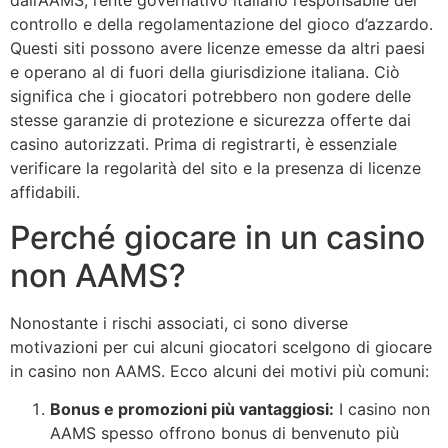
dall’AAMS, l’ente governativo italiano responsabile del
controllo e della regolamentazione del gioco d’azzardo.
Questi siti possono avere licenze emesse da altri paesi
e operano al di fuori della giurisdizione italiana. Ciò
significa che i giocatori potrebbero non godere delle
stesse garanzie di protezione e sicurezza offerte dai
casino autorizzati. Prima di registrarti, è essenziale
verificare la regolarità del sito e la presenza di licenze
affidabili.
Perché giocare in un casino
non AAMS?
Nonostante i rischi associati, ci sono diverse
motivazioni per cui alcuni giocatori scelgono di giocare
in casino non AAMS. Ecco alcuni dei motivi più comuni:
Bonus e promozioni più vantaggiosi:
I casino non
AAMS spesso offrono bonus di benvenuto più