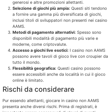
generosi e altre promozioni allettanti.
Selezione di giochi più ampia:
Questi siti tendono
a fornire una gamma più diversificata di giochi,
inclusi titoli di sviluppatori non presenti nei casino
AAMS.
Metodi di pagamento alternativi:
Spesso sono
disponibili modalità di pagamento più varie e
moderne, come criptovalute.
Accesso a giochi live esotici:
I casino non AAMS
possono avere tavoli di gioco live con croupier da
tutto il mondo.
Flessibilità geografica:
Questi casino possono
essere accessibili anche da località in cui il gioco
online è limitato.
Rischi da considerare
Pur essendo allettanti, giocare in casino non AAMS
presenta anche diversi rischi. Prima di registrati, è