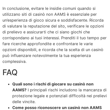
In conclusione, evitare le insidie comuni quando si
utilizzano siti di casinò non AAMS è essenziale per
un’esperienza di gioco sicura e soddisfacente. Ricorda
di valutare la reputazione del sito, verificare le opzioni
di prelievo e assicurarti che ci siano giochi che
corrispondano ai tuoi interessi. Prenditi il tuo tempo per
fare ricerche approfondite e confrontare le varie
opzioni disponibili, e ricorda che la scelta di un casinò
può influenzare notevolmente la tua esperienza
complessiva.
FAQ
Quali sono i rischi di giocare su casinò non
AAMS?
I principali rischi includono la mancanza di
protezione legale e potenziali difficoltà nei prelievi
delle vincite.
Come posso riconoscere un casinò non AAMS