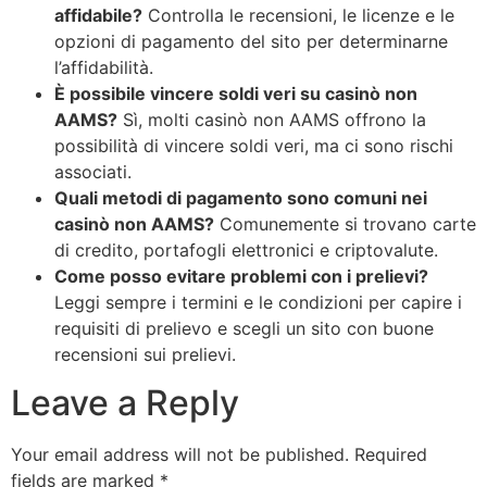
affidabile?
Controlla le recensioni, le licenze e le
opzioni di pagamento del sito per determinarne
l’affidabilità.
È possibile vincere soldi veri su casinò non
AAMS?
Sì, molti casinò non AAMS offrono la
possibilità di vincere soldi veri, ma ci sono rischi
associati.
Quali metodi di pagamento sono comuni nei
casinò non AAMS?
Comunemente si trovano carte
di credito, portafogli elettronici e criptovalute.
Come posso evitare problemi con i prelievi?
Leggi sempre i termini e le condizioni per capire i
requisiti di prelievo e scegli un sito con buone
recensioni sui prelievi.
Leave a Reply
Your email address will not be published.
Required
fields are marked
*