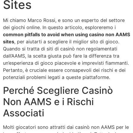
Sites
Mi chiamo Marco Rossi, e sono un esperto del settore
dei giochi online. In questo articolo, esploreremo i
common pitfalls to avoid when using casino non AAMS
sites
, per aiutarti a scegliere il miglior sito di gioco.
Quando si tratta di siti di casinò non regolamentati
dall’AAMS, la scelta giusta può fare la differenza tra
un’esperienza di gioco piacevole e imprevisti fiammanti.
Pertanto, è cruciale essere consapevoli dei rischi e dei
potenziali problemi legati a queste piattaforme.
Perché Scegliere Casinò
Non AAMS e i Rischi
Associati
Molti giocatori sono attratti dai casinò non AAMS per le