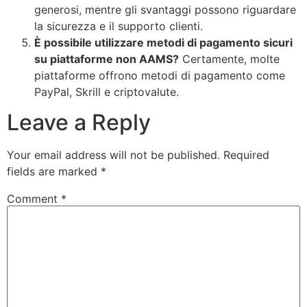
generosi, mentre gli svantaggi possono riguardare
la sicurezza e il supporto clienti.
È possibile utilizzare metodi di pagamento sicuri
su piattaforme non AAMS?
Certamente, molte
piattaforme offrono metodi di pagamento come
PayPal, Skrill e criptovalute.
Leave a Reply
Your email address will not be published.
Required
fields are marked
*
Comment
*