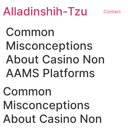
Skip
Alladinshih-Tzu
to
Contact
content
Common
Misconceptions
About Casino Non
AAMS Platforms
Common
Misconceptions
About Casino Non