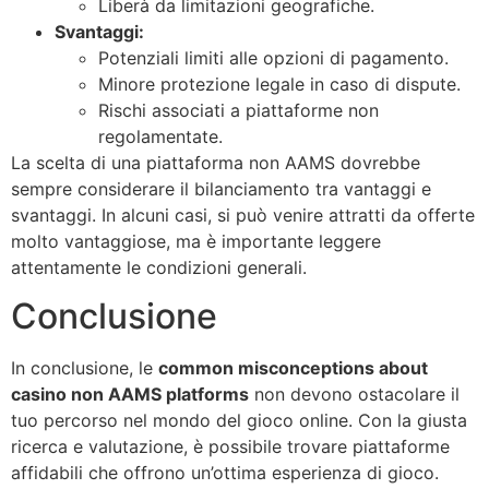
Liberà da limitazioni geografiche.
Svantaggi:
Potenziali limiti alle opzioni di pagamento.
Minore protezione legale in caso di dispute.
Rischi associati a piattaforme non
regolamentate.
La scelta di una piattaforma non AAMS dovrebbe
sempre considerare il bilanciamento tra vantaggi e
svantaggi. In alcuni casi, si può venire attratti da offerte
molto vantaggiose, ma è importante leggere
attentamente le condizioni generali.
Conclusione
In conclusione, le
common misconceptions about
casino non AAMS platforms
non devono ostacolare il
tuo percorso nel mondo del gioco online. Con la giusta
ricerca e valutazione, è possibile trovare piattaforme
affidabili che offrono un’ottima esperienza di gioco.