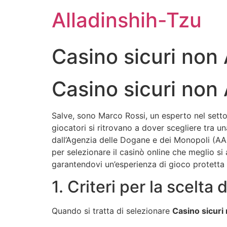
Skip
Alladinshih-Tzu
to
content
Casino sicuri non 
Casino sicuri non 
Salve, sono Marco Rossi, un esperto nel settor
giocatori si ritrovano a dover scegliere tra
dall’Agenzia delle Dogane e dei Monopoli (AAMS
per selezionare il casinò online che meglio si
garantendovi un’esperienza di gioco protetta
1. Criteri per la scelt
Quando si tratta di selezionare
Casino sicur