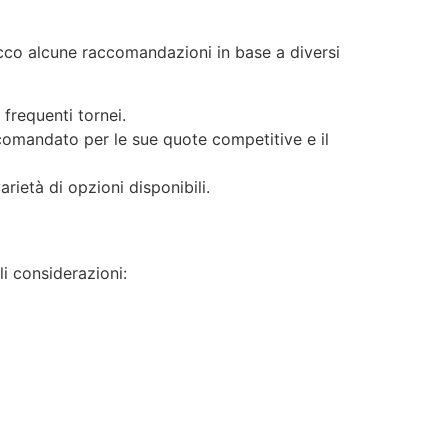
Ecco alcune raccomandazioni in base a diversi
 frequenti tornei.
omandato per le sue quote competitive e il
arietà di opzioni disponibili.
li considerazioni: