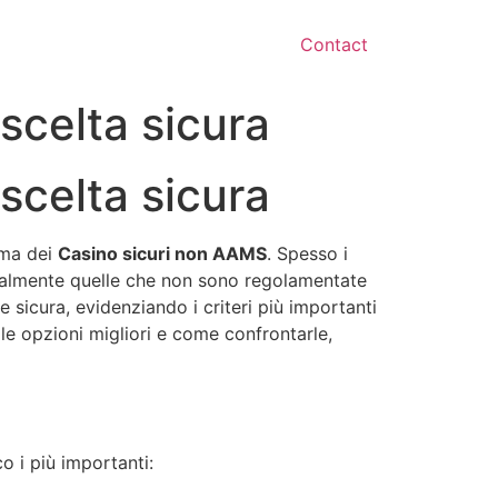
Contact
scelta sicura
scelta sicura
ema dei
Casino sicuri non AAMS
. Spesso i
cialmente quelle che non sono regolamentate
 sicura, evidenziando i criteri più importanti
le opzioni migliori e come confrontarle,
co i più importanti: