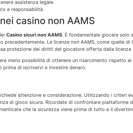
ttenere assistenza legale.
oco e responsabilità.
a nei casino non AAMS
dei
Casino sicuri non AAMS
. È fondamentale giocare solo 
egato precedentemente. Le licenze non AAMS, come quelle di 
 protezione dei diritti del giocatore offerta dalla licenza i
ere meno possibilità di ottenere un risarcimento rispetto ai
prima di iscrivervi e investire denaro.
ichiede attenzione e considerazione. Utilizzando i criteri e
nza di gioco sicura. Ricordate di confrontare piattaforme di
imenticate che la sicurezza viene prima di tutto e il diver