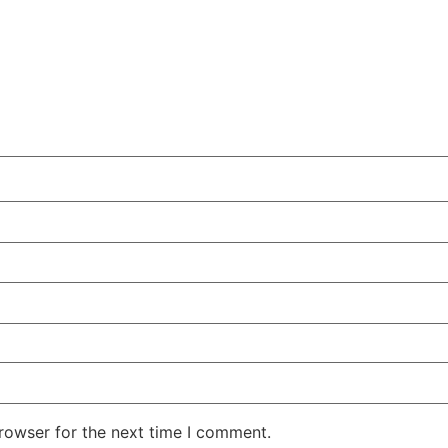
rowser for the next time I comment.