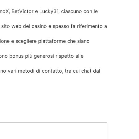
oX, BetVictor e Lucky31, ciascuno con le
l sito web del casinò e spesso fa riferimento a
zione e scegliere piattaforme che siano
ono bonus più generosi rispetto alle
no vari metodi di contatto, tra cui chat dal