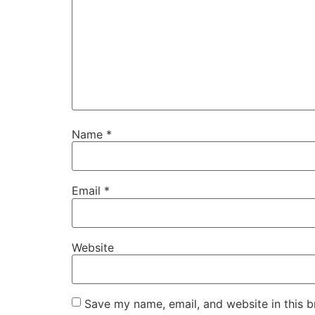
Name
*
Email
*
Website
Save my name, email, and website in this b