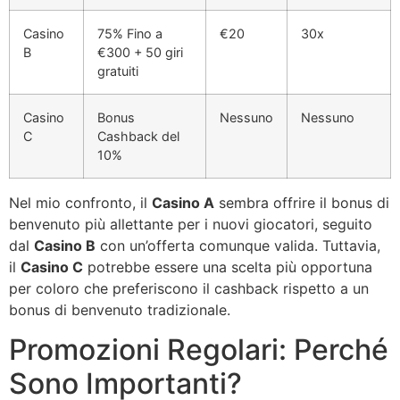
Casino
75% Fino a
€20
30x
B
€300 + 50 giri
gratuiti
Casino
Bonus
Nessuno
Nessuno
C
Cashback del
10%
Nel mio confronto, il
Casino A
sembra offrire il bonus di
benvenuto più allettante per i nuovi giocatori, seguito
dal
Casino B
con un’offerta comunque valida. Tuttavia,
il
Casino C
potrebbe essere una scelta più opportuna
per coloro che preferiscono il cashback rispetto a un
bonus di benvenuto tradizionale.
Promozioni Regolari: Perché
Sono Importanti?