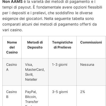
Non AAMS
è la varietà dei metodi di pagamento e i
tempi di payout. È fondamentale avere opzioni flessibili
per i depositi e i prelievi, che soddisfino le diverse
esigenze dei giocatori. Nella seguente tabella sono
comparati alcuni dei metodi di pagamento offerti da
vari casino.
Nome
Metodi di
Tempistiche
Commissioni
del
Deposito
di Prelievo
Casino
Casino
Visa,
1-3 giorni
Nessuna
A
MasterCard,
Skrill,
Neteller
Casino
PayPal,
3-5 giorni
2%
B
Bitcoin,
Transfer