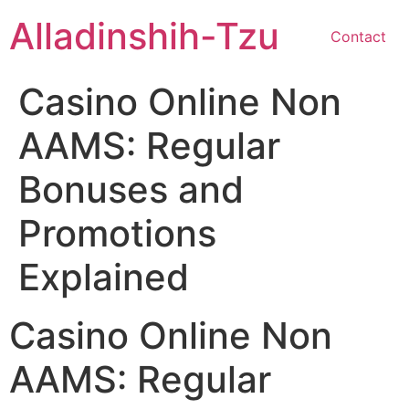
Skip
Alladinshih-Tzu
to
Contact
content
Casino Online Non
AAMS: Regular
Bonuses and
Promotions
Explained
Casino Online Non
AAMS: Regular