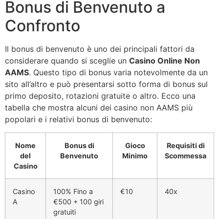
Bonus di Benvenuto a
Confronto
Il bonus di benvenuto è uno dei principali fattori da
considerare quando si sceglie un
Casino Online Non
AAMS
. Questo tipo di bonus varia notevolmente da un
sito all’altro e può presentarsi sotto forma di bonus sul
primo deposito, rotazioni gratuite o altro. Ecco una
tabella che mostra alcuni dei casino non AAMS più
popolari e i relativi bonus di benvenuto:
Nome
Bonus di
Gioco
Requisiti di
del
Benvenuto
Minimo
Scommessa
Casino
Casino
100% Fino a
€10
40x
A
€500 + 100 giri
gratuiti