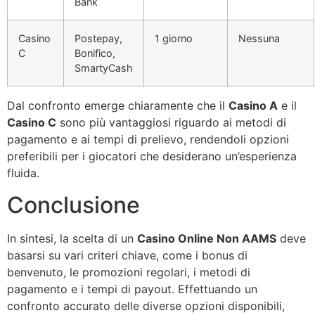
Bank
Casino
Postepay,
1 giorno
Nessuna
C
Bonifico,
SmartyCash
Dal confronto emerge chiaramente che il
Casino A
e il
Casino C
sono più vantaggiosi riguardo ai metodi di
pagamento e ai tempi di prelievo, rendendoli opzioni
preferibili per i giocatori che desiderano un’esperienza
fluida.
Conclusione
In sintesi, la scelta di un
Casino Online Non AAMS
deve
basarsi su vari criteri chiave, come i bonus di
benvenuto, le promozioni regolari, i metodi di
pagamento e i tempi di payout. Effettuando un
confronto accurato delle diverse opzioni disponibili,