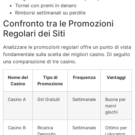
Tornei con premi in denaro
Rimborsi settimanali su perdite
Confronto tra le Promozioni
Regolari dei Siti
Analizzare le promozioni regolari offre un punto di vista
fondamentale sulla scelta dei migliori casino. Di seguito
una comparazione di tre casino.
Nome del
Tipo di
Frequenza
Vantaggi
Casino
Promozione
Casino A
Giri Gratuiti
Settimanale
Buona per
nuovi
giochi
Casino B
Ricarica
Settimanale
Ottimo per
Deposito
i giocatori