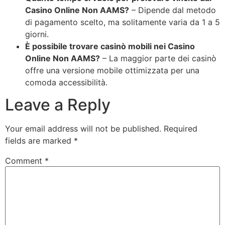
Casino Online Non AAMS?
– Dipende dal metodo
di pagamento scelto, ma solitamente varia da 1 a 5
giorni.
È possibile trovare casinò mobili nei Casino
Online Non AAMS?
– La maggior parte dei casinò
offre una versione mobile ottimizzata per una
comoda accessibilità.
Leave a Reply
Your email address will not be published.
Required
fields are marked
*
Comment
*