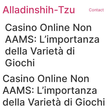
Skip
Alladinshih-Tzu
to
Contact
content
Casino Online Non
AAMS: L’importanza
della Varietà di
Giochi
Casino Online Non
AAMS: L’importanza
della Varietà di Giochi