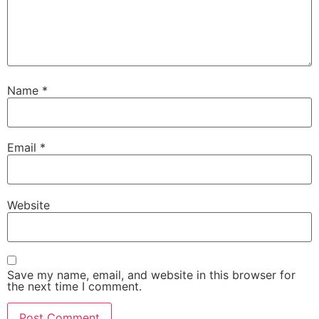
Name
*
Email
*
Website
Save my name, email, and website in this browser for
the next time I comment.