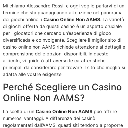
Mi chiamo Alessandro Rossi, e oggi voglio parlarvi di un
termine che sta guadagnando attenzione nel panorama
dei giochi online: i
Casino Online Non AAMS
. La varietà
di giochi offerta da questi casinò è un aspetto cruciale
per i giocatori che cercano un’esperienza di gioco
diversificada e coinvolgente. Scegliere il miglior sito di
casino online non AAMS richiede attenzione ai dettagli e
comprensione delle opzioni disponibili. In questo
articolo, vi guiderò attraverso le caratteristiche
principali da considerare per trovare il sito che meglio si
adatta alle vostre esigenze.
Perché Scegliere un Casino
Online Non AAMS?
La scelta di un
Casino Online Non AAMS
può offrire
numerosi vantaggi. A differenza dei casinò
regolamentati dall’AAMS, questi siti tendono a proporre