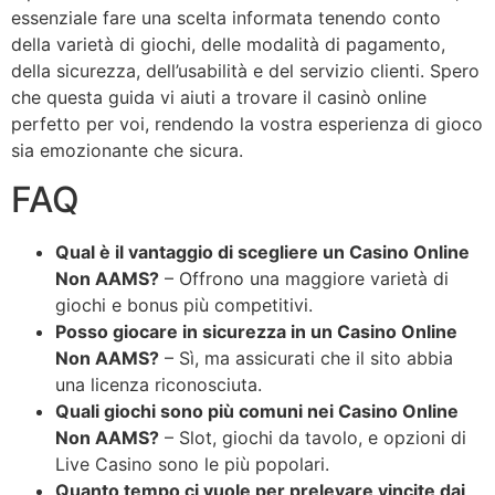
essenziale fare una scelta informata tenendo conto
della varietà di giochi, delle modalità di pagamento,
della sicurezza, dell’usabilità e del servizio clienti. Spero
che questa guida vi aiuti a trovare il casinò online
perfetto per voi, rendendo la vostra esperienza di gioco
sia emozionante che sicura.
FAQ
Qual è il vantaggio di scegliere un Casino Online
Non AAMS?
– Offrono una maggiore varietà di
giochi e bonus più competitivi.
Posso giocare in sicurezza in un Casino Online
Non AAMS?
– Sì, ma assicurati che il sito abbia
una licenza riconosciuta.
Quali giochi sono più comuni nei Casino Online
Non AAMS?
– Slot, giochi da tavolo, e opzioni di
Live Casino sono le più popolari.
Quanto tempo ci vuole per prelevare vincite dai