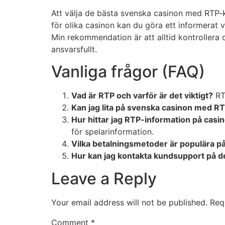
Att välja de bästa svenska casinon med RTP-ko
för olika casinon kan du göra ett informerat 
Min rekommendation är att alltid kontrollera o
ansvarsfullt.
Vanliga frågor (FAQ)
Vad är RTP och varför är det viktigt?
RTP
Kan jag lita på svenska casinon med RT
Hur hittar jag RTP-information på casi
för spelarinformation.
Vilka betalningsmetoder är populära p
Hur kan jag kontakta kundsupport på d
Leave a Reply
Your email address will not be published.
Req
Comment
*