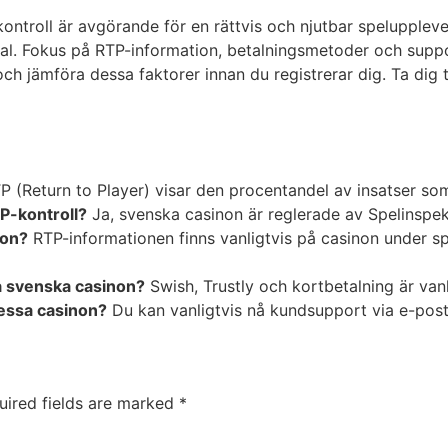
ntroll är avgörande för en rättvis och njutbar speluppleve
val. Fokus på RTP-information, betalningsmetoder och suppo
ch jämföra dessa faktorer innan du registrerar dig. Ta dig t
 (Return to Player) visar den procentandel av insatser som 
P-kontroll?
Ja, svenska casinon är reglerade av Spelinspekt
non?
RTP-informationen finns vanligtvis på casinon under spel
å svenska casinon?
Swish, Trustly och kortbetalning är vanl
essa casinon?
Du kan vanligtvis nå kundsupport via e-post, 
uired fields are marked
*