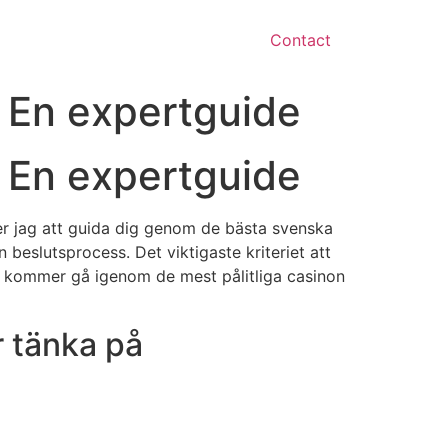
Contact
 En expertguide
 En expertguide
mer jag att guida dig genom de bästa svenska
 beslutsprocess. Det viktigaste kriteriet att
Jag kommer gå igenom de mest pålitliga casinon
r tänka på