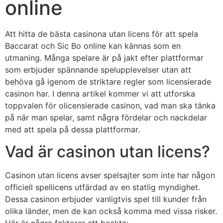
online
Att hitta de bästa casinona utan licens för att spela
Baccarat och Sic Bo online kan kännas som en
utmaning. Många spelare är på jakt efter plattformar
som erbjuder spännande spelupplevelser utan att
behöva gå igenom de striktare regler som licensierade
casinon har. I denna artikel kommer vi att utforska
toppvalen för olicensierade casinon, vad man ska tänka
på när man spelar, samt några fördelar och nackdelar
med att spela på dessa plattformar.
Vad är casinon utan licens?
Casinon utan licens avser spelsajter som inte har någon
officiell spellicens utfärdad av en statlig myndighet.
Dessa casinon erbjuder vanligtvis spel till kunder från
olika länder, men de kan också komma med vissa risker.