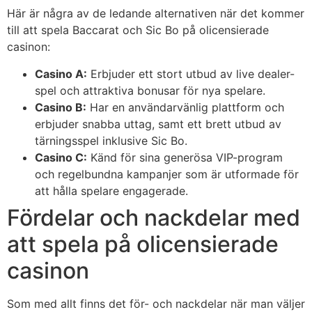
Här är några av de ledande alternativen när det kommer
till att spela Baccarat och Sic Bo på olicensierade
casinon:
Casino A:
Erbjuder ett stort utbud av live dealer-
spel och attraktiva bonusar för nya spelare.
Casino B:
Har en användarvänlig plattform och
erbjuder snabba uttag, samt ett brett utbud av
tärningsspel inklusive Sic Bo.
Casino C:
Känd för sina generösa VIP-program
och regelbundna kampanjer som är utformade för
att hålla spelare engagerade.
Fördelar och nackdelar med
att spela på olicensierade
casinon
Som med allt finns det för- och nackdelar när man väljer