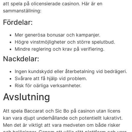
att spela på olicensierade casinon. Här är en
sammanställning:
Fördelar:
Mer generösa bonusar och kampanjer.
Högre vinstmöjligheter och större spelutbud.
Mindre reglering och krav på verifiering.
Nackdelar:
Ingen kundskydd eller återbetalning vid bedrägeri.
Svårare att få hjälp vid problem.
Risk för oärliga verksamheter.
Avslutning
Att spela Baccarat och Sic Bo på casinon utan licens
kan vara djupt underhållande och potentiellt lukrativt.
Men det är viktigt att vara medveten om både risker
och belöningar. Genom att välja rätt plattform och vara